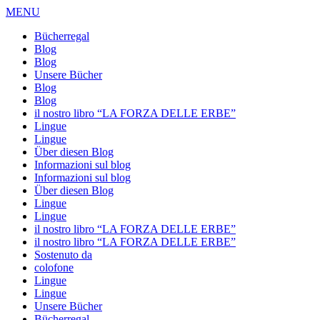
MENU
Bücherregal
Blog
Blog
Unsere Bücher
Blog
Blog
il nostro libro “LA FORZA DELLE ERBE”
Lingue
Lingue
Über diesen Blog
Informazioni sul blog
Informazioni sul blog
Über diesen Blog
Lingue
Lingue
il nostro libro “LA FORZA DELLE ERBE”
il nostro libro “LA FORZA DELLE ERBE”
Sostenuto da
colofone
Lingue
Lingue
Unsere Bücher
Bücherregal