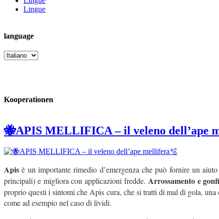
Lingue
Lingue
language
language
Kooperationen
🐝APIS MELLIFICA – il veleno dell’ape m
Apis
è un importante rimedio d’emergenza che può fornire un aiuto 
Arrossamento e gonfio
principali) e migliora con applicazioni fredde.
proprio questi i sintomi che Apis cura, che si tratti di mal di gola, u
come ad esempio nel caso di lividi.