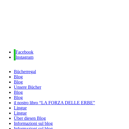
Facebook
Instagram
Bücherregal
Blog
Blog
Unsere Bücher
Blog
Blog
il nostro libro “LA FORZA DELLE ERBE”
Lingue
Lingue
Über diesen Blog
Informazioni sul blog
Informazioni sul blog