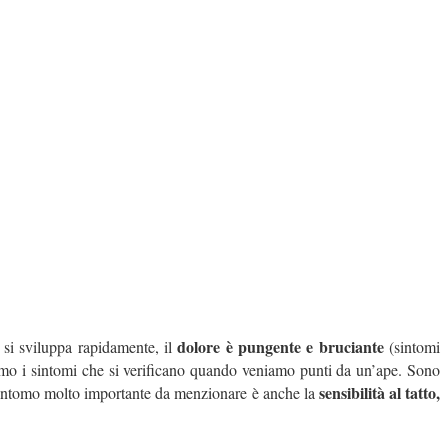
dolore è pungente e bruciante
si sviluppa rapidamente, il
(sintomi
amo i sintomi che si verificano quando veniamo punti da un’ape. Sono
sensibilità al tatto,
Un sintomo molto importante da menzionare è anche la