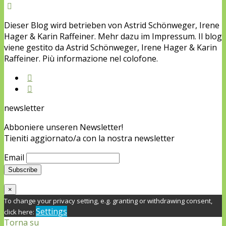
Dieser Blog wird betrieben von Astrid Schönweger, Irene
Hager & Karin Raffeiner. Mehr dazu im Impressum. Il blog
viene gestito da Astrid Schönweger, Irene Hager & Karin
Raffeiner. Più informazione nel colofone.
newsletter
Abboniere unseren Newsletter!
Tieniti aggiornato/a con la nostra newsletter
Email
×
To change your privacy setting, e.g. granting or withdrawing consent,
Settings
click here:
Torna su