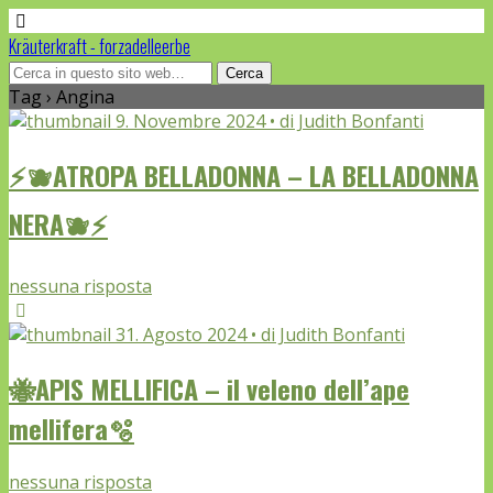
Kräuterkraft - forzadelleerbe
Tag › Angina
9. Novembre 2024 • di Judith Bonfanti
⚡🫐ATROPA BELLADONNA – LA BELLADONNA
NERA🫐⚡
nessuna risposta
31. Agosto 2024 • di Judith Bonfanti
🐝APIS MELLIFICA – il veleno dell’ape
mellifera🫧
nessuna risposta