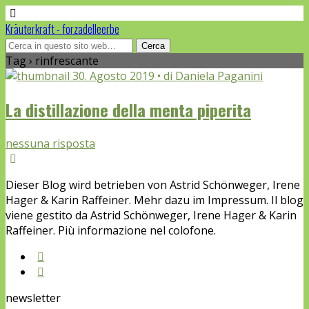
Kräuterkraft - forzadelleerbe
Tag › rinfrescante
30. Agosto 2019 • di Daniela Paganini
La distillazione della menta piperita
nessuna risposta
Dieser Blog wird betrieben von Astrid Schönweger, Irene
Hager & Karin Raffeiner. Mehr dazu im Impressum. Il blog
viene gestito da Astrid Schönweger, Irene Hager & Karin
Raffeiner. Più informazione nel colofone.
newsletter