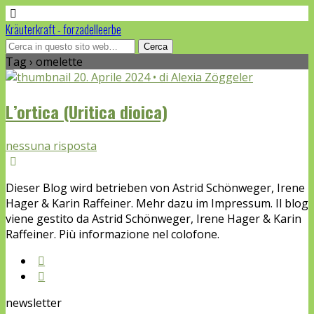
Kräuterkraft - forzadelleerbe
Tag › omelette
20. Aprile 2024 • di Alexia Zöggeler
L’ortica (Uritica dioica)
nessuna risposta
Dieser Blog wird betrieben von Astrid Schönweger, Irene
Hager & Karin Raffeiner. Mehr dazu im Impressum. Il blog
viene gestito da Astrid Schönweger, Irene Hager & Karin
Raffeiner. Più informazione nel colofone.
newsletter