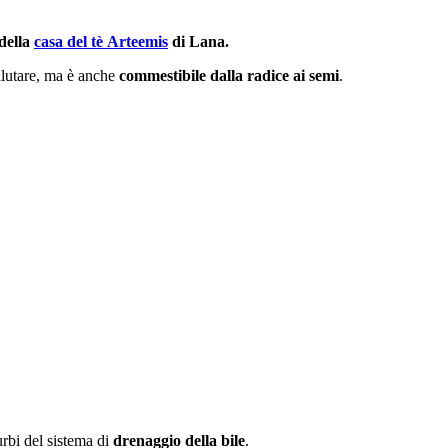
della
casa del tè Arteemis
di Lana.
alutare, ma è anche
commestibile dalla radice ai semi
.
urbi del sistema di
drenaggio della bile
.