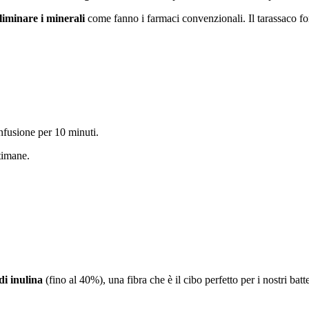
eliminare i minerali
come fanno i farmaci convenzionali. Il tarassaco forn
infusione per 10 minuti.
timane.
di inulina
(fino al 40%), una fibra che è il cibo perfetto per i nostri batt