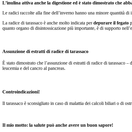
L’inulina attiva anche la digestione ed è stato dimostrato che abba
Le radici raccolte alla fine dell’inverno hanno una minore quantità d
La radice di tarassaco è anche molto indicata per
depurare il fegato
p
quanto organo di disintossicazione più importante, è di supporto nell’
Assunzione di estratti di radice di tarassaco
È stato dimostrato che l’assunzione di estratti di radice di tarassaco 
leucemia e del cancro al pancreas.
Controindicazioni!
Il tarassaco è sconsigliato in caso di malattia dei calcoli biliari o di os
Il mio motto: la salute può anche avere un buon sapore!