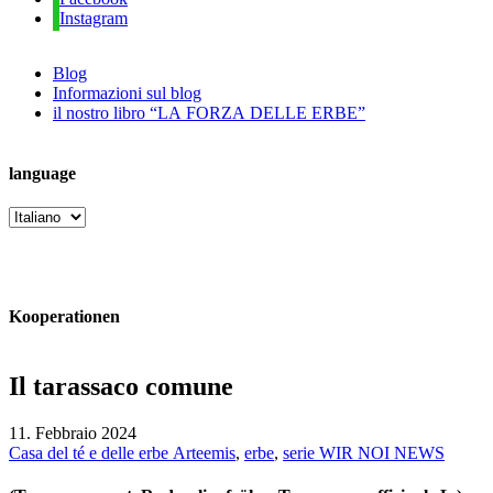
Instagram
Blog
Informazioni sul blog
il nostro libro “LA FORZA DELLE ERBE”
language
language
Kooperationen
Il tarassaco comune
11. Febbraio 2024
Casa del té e delle erbe Arteemis
,
erbe
,
serie WIR NOI NEWS