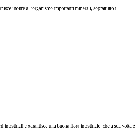
isce inoltre all’organismo importanti minerali, soprattutto il
eri intestinali e garantisce una buona flora intestinale, che a sua volta è