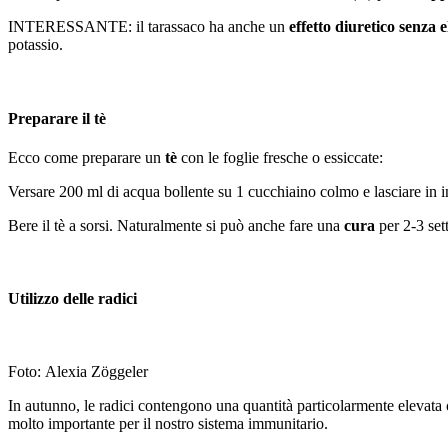
INTERESSANTE: il tarassaco ha anche un
effetto diuretico senza 
potassio.
Preparare il tè
Ecco come preparare un
tè
con le foglie fresche o essiccate:
Versare 200 ml di acqua bollente su 1 cucchiaino colmo e lasciare in 
Bere il tè a sorsi. Naturalmente si può anche fare una
cura
per 2-3 set
Utilizzo delle radici
Foto: Alexia Zöggeler
In autunno, le radici contengono una quantità particolarmente elevata
molto importante per il nostro sistema immunitario.