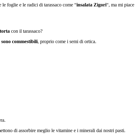
e le foglie e le radici di tarassaco come “
insalata Zigori
“, ma mi piace
torta
con il tarassaco?
 sono commestibili
, proprio come i semi di ortica.
ra.
tono di assorbire meglio le vitamine e i minerali dai nostri pasti.