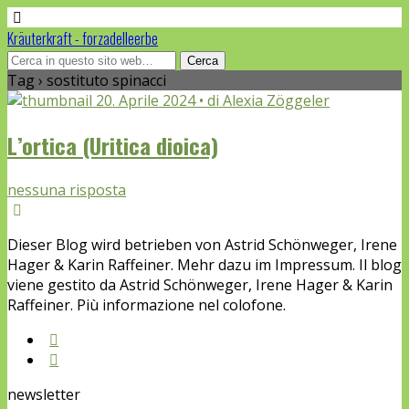
Kräuterkraft - forzadelleerbe
Tag › sostituto spinacci
20. Aprile 2024 • di Alexia Zöggeler
L’ortica (Uritica dioica)
nessuna risposta
Dieser Blog wird betrieben von Astrid Schönweger, Irene
Hager & Karin Raffeiner. Mehr dazu im Impressum. Il blog
viene gestito da Astrid Schönweger, Irene Hager & Karin
Raffeiner. Più informazione nel colofone.
newsletter