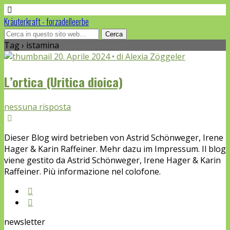
Kräuterkraft - forzadelleerbe
Tag › istamina
20. Aprile 2024 • di Alexia Zöggeler
L’ortica (Uritica dioica)
nessuna risposta
Dieser Blog wird betrieben von Astrid Schönweger, Irene
Hager & Karin Raffeiner. Mehr dazu im Impressum. Il blog
viene gestito da Astrid Schönweger, Irene Hager & Karin
Raffeiner. Più informazione nel colofone.
newsletter