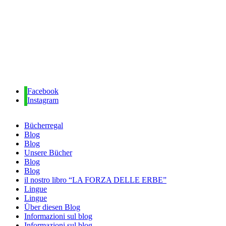
Facebook
Instagram
Bücherregal
Blog
Blog
Unsere Bücher
Blog
Blog
il nostro libro “LA FORZA DELLE ERBE”
Lingue
Lingue
Über diesen Blog
Informazioni sul blog
Informazioni sul blog