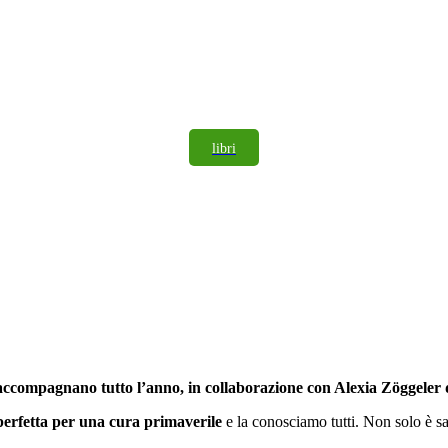
libri
ccompagnano tutto l’anno, in collaborazione con Alexia Zöggeler 
perfetta per una cura primaverile
e la conosciamo tutti. Non solo è s