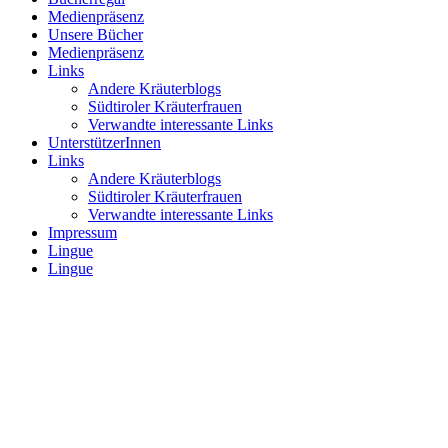
Medienpräsenz
Unsere Bücher
Medienpräsenz
Links
Andere Kräuterblogs
Südtiroler Kräuterfrauen
Verwandte interessante Links
UnterstützerInnen
Links
Andere Kräuterblogs
Südtiroler Kräuterfrauen
Verwandte interessante Links
Impressum
Lingue
Lingue