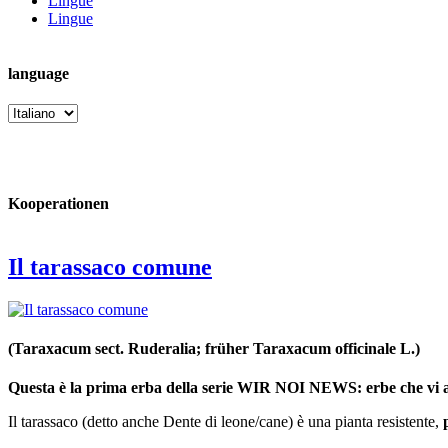
Lingue
Lingue
language
language
Kooperationen
Il tarassaco comune
(Taraxacum sect. Ruderalia; früher Taraxacum officinale L.)
Questa è la prima erba della serie WIR NOI NEWS: erbe che vi a
Il tarassaco (detto anche Dente di leone/cane) è una pianta resistente,