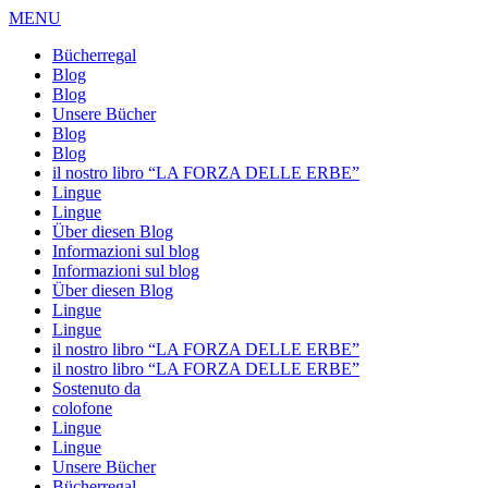
MENU
Bücherregal
Blog
Blog
Unsere Bücher
Blog
Blog
il nostro libro “LA FORZA DELLE ERBE”
Lingue
Lingue
Über diesen Blog
Informazioni sul blog
Informazioni sul blog
Über diesen Blog
Lingue
Lingue
il nostro libro “LA FORZA DELLE ERBE”
il nostro libro “LA FORZA DELLE ERBE”
Sostenuto da
colofone
Lingue
Lingue
Unsere Bücher
Bücherregal