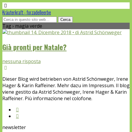
Kräuterkraft - forzadelleerbe
Tag › magia verde
14. Dicembre 2018 • di Astrid Schönweger
Già pronti per Natale?
nessuna risposta
Dieser Blog wird betrieben von Astrid Schönweger, Irene
Hager & Karin Raffeiner. Mehr dazu im Impressum. Il blog
viene gestito da Astrid Schönweger, Irene Hager & Karin
Raffeiner. Più informazione nel colofone.
newsletter