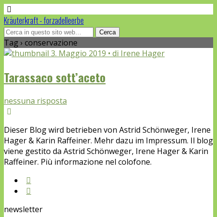
Kräuterkraft - forzadelleerbe
Tag › conservazione
3. Maggio 2019 • di Irene Hager
Tarassaco sott’aceto
nessuna risposta
Dieser Blog wird betrieben von Astrid Schönweger, Irene
Hager & Karin Raffeiner. Mehr dazu im Impressum. Il blog
viene gestito da Astrid Schönweger, Irene Hager & Karin
Raffeiner. Più informazione nel colofone.
newsletter