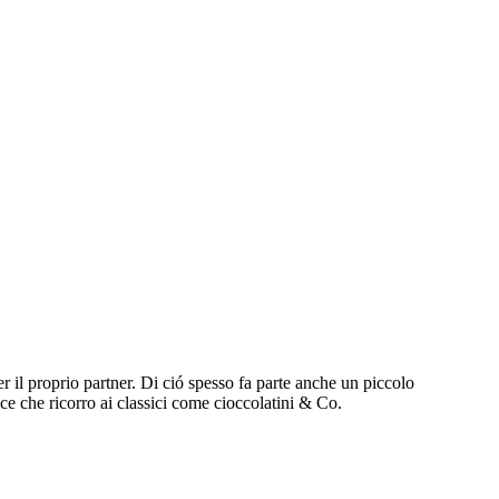
r il proprio partner.
Di ció spesso fa parte anche un piccolo
ce che ricorro ai classici come cioccolatini & Co.