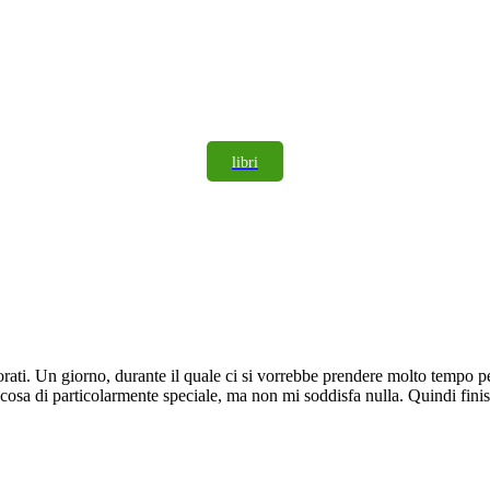
libri
rati. Un giorno, durante il quale ci si vorrebbe prendere molto tempo pe
osa di particolarmente speciale, ma non mi soddisfa nulla. Quindi finis