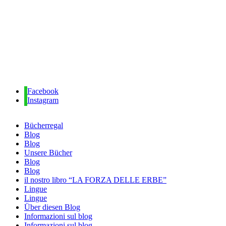
Facebook
Instagram
Bücherregal
Blog
Blog
Unsere Bücher
Blog
Blog
il nostro libro “LA FORZA DELLE ERBE”
Lingue
Lingue
Über diesen Blog
Informazioni sul blog
Informazioni sul blog