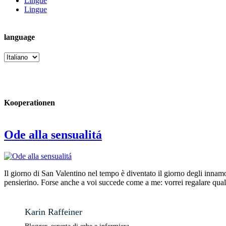
Lingue
Lingue
language
language
Kooperationen
Ode alla sensualitá
Il giorno di San Valentino nel tempo è diventato il giorno degli innamo
pensierino. Forse anche a voi succede come a me: vorrei regalare qualc
Karin Raffeiner