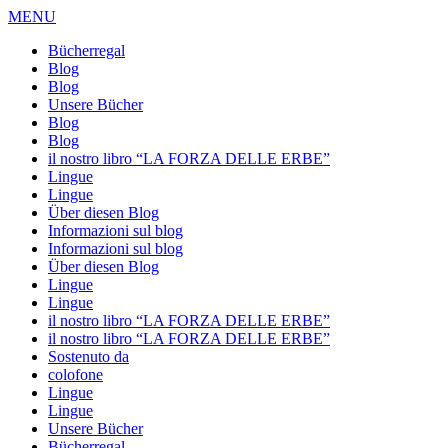
MENU
Bücherregal
Blog
Blog
Unsere Bücher
Blog
Blog
il nostro libro “LA FORZA DELLE ERBE”
Lingue
Lingue
Über diesen Blog
Informazioni sul blog
Informazioni sul blog
Über diesen Blog
Lingue
Lingue
il nostro libro “LA FORZA DELLE ERBE”
il nostro libro “LA FORZA DELLE ERBE”
Sostenuto da
colofone
Lingue
Lingue
Unsere Bücher
Bücherregal