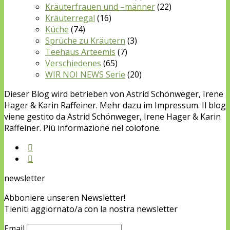
Kräuterfrauen und –männer
(22)
Kräuterregal
(16)
Küche
(74)
Sprüche zu Kräutern
(3)
Teehaus Arteemis
(7)
Verschiedenes
(65)
WIR NOI NEWS Serie
(20)
Dieser Blog wird betrieben von Astrid Schönweger, Irene
Hager & Karin Raffeiner. Mehr dazu im Impressum. Il blog
viene gestito da Astrid Schönweger, Irene Hager & Karin
Raffeiner. Più informazione nel colofone.
newsletter
Abboniere unseren Newsletter!
Tieniti aggiornato/a con la nostra newsletter
Email