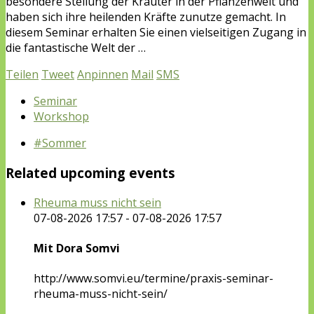
besondere Stellung der Kräuter in der Pflanzenwelt und
haben sich ihre heilenden Kräfte zunutze gemacht. In
diesem Seminar erhalten Sie einen vielseitigen Zugang in
die fantastische Welt der …
Teilen
Tweet
Anpinnen
Mail
SMS
Seminar
Workshop
#Sommer
Related upcoming events
Rheuma muss nicht sein
07-08-2026 17:57 - 07-08-2026 17:57
Mit Dora Somvi
http://www.somvi.eu/termine/praxis-seminar-
rheuma-muss-nicht-sein/