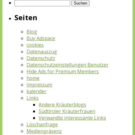
Suchen
nach:
Seiten
Blog
Buy Adspace
cookies
Datenauszug
Datenschutz
Datenschutzeinstellungen Benutzer
Hide Ads for Premium Members
home
Impressum
kalender
Links
Andere Kräuterblogs
Südtiroler Kräuterfrauen
Verwandte interessante Links
Löschanfrage
Medienpräsenz