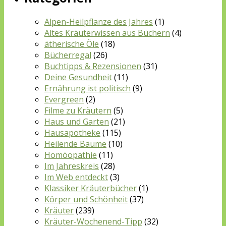
Alpen-Heilpflanze des Jahres
(1)
Altes Kräuterwissen aus Büchern
(4)
ätherische Öle
(18)
Bücherregal
(26)
Buchtipps & Rezensionen
(31)
Deine Gesundheit
(11)
Ernährung ist politisch
(9)
Evergreen
(2)
Filme zu Kräutern
(5)
Haus und Garten
(21)
Hausapotheke
(115)
Heilende Bäume
(10)
Homöopathie
(11)
Im Jahreskreis
(28)
Im Web entdeckt
(3)
Klassiker Kräuterbücher
(1)
Körper und Schönheit
(37)
Kräuter
(239)
Kräuter-Wochenend-Tipp
(32)