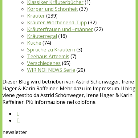
Klassiker Kräuterbücher
(1)
Körper und Schönheit
(37)
Kräuter
(239)
Kräuter-Wochenend-Tipp
(32)
Kräuterfrauen und –männer
(22)
Kräuterregal
(16)
Küche
(74)
Sprüche zu Kräutern
(3)
Teehaus Arteemis
(7)
Verschiedenes
(65)
WIR NOI NEWS Serie
(20)
Dieser Blog wird betrieben von Astrid Schönweger, Irene
Hager & Karin Raffeiner. Mehr dazu im Impressum. Il blog
viene gestito da Astrid Schönweger, Irene Hager & Karin
Raffeiner. Più informazione nel colofone.
newsletter