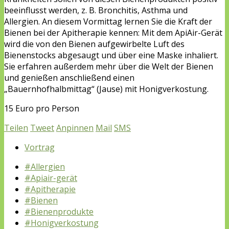
beeinflusst werden, z. B. Bronchitis, Asthma und
Allergien. An diesem Vormittag lernen Sie die Kraft der
Bienen bei der Apitherapie kennen: Mit dem ApiAir-Gerät
wird die von den Bienen aufgewirbelte Luft des
Bienenstocks abgesaugt und über eine Maske inhaliert.
Sie erfahren außerdem mehr über die Welt der Bienen
und genießen anschließend einen
„Bauernhofhalbmittag“ (Jause) mit Honigverkostung.
15 Euro pro Person
Teilen
Tweet
Anpinnen
Mail
SMS
Vortrag
#Allergien
#Apiair-gerät
#Apitherapie
#Bienen
#Bienenprodukte
#Honigverkostung