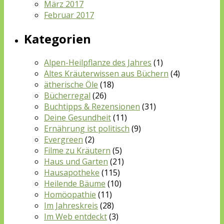
März 2017
Februar 2017
Kategorien
Alpen-Heilpflanze des Jahres
(1)
Altes Kräuterwissen aus Büchern
(4)
ätherische Öle
(18)
Bücherregal
(26)
Buchtipps & Rezensionen
(31)
Deine Gesundheit
(11)
Ernährung ist politisch
(9)
Evergreen
(2)
Filme zu Kräutern
(5)
Haus und Garten
(21)
Hausapotheke
(115)
Heilende Bäume
(10)
Homöopathie
(11)
Im Jahreskreis
(28)
Im Web entdeckt
(3)