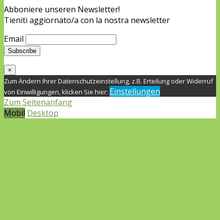
Abboniere unseren Newsletter!
Tieniti aggiornato/a con la nostra newsletter
Email
×
Zum Ändern Ihrer Datenschutzeinstellung, z.B. Erteilung oder Widerruf
Einstellungen
von Einwilligungen, klicken Sie hier:
Zum Seitenanfang
Mobil
Desktop