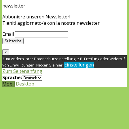
newsletter
Abboniere unseren Newsletter!
Tieniti aggiornato/a con la nostra newsletter
Email
×
Zum Ändern Ihrer Datenschutzeinstellung, z.B. Erteilung oder Widerruf
Einstellungen
von Einwilligungen, klicken Sie hier:
Zum Seitenanfang
Sprache:
Mobil
Desktop