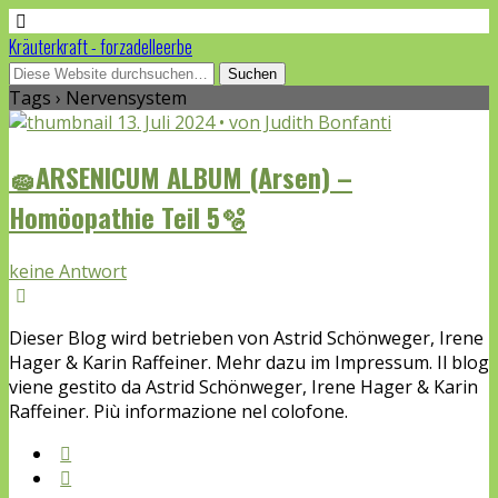
Kräuterkraft - forzadelleerbe
Tags › Nervensystem
13. Juli 2024 • von Judith Bonfanti
🧽ARSENICUM ALBUM (Arsen) –
Homöopathie Teil 5🫧
keine Antwort
Dieser Blog wird betrieben von Astrid Schönweger, Irene
Hager & Karin Raffeiner. Mehr dazu im Impressum. Il blog
viene gestito da Astrid Schönweger, Irene Hager & Karin
Raffeiner. Più informazione nel colofone.